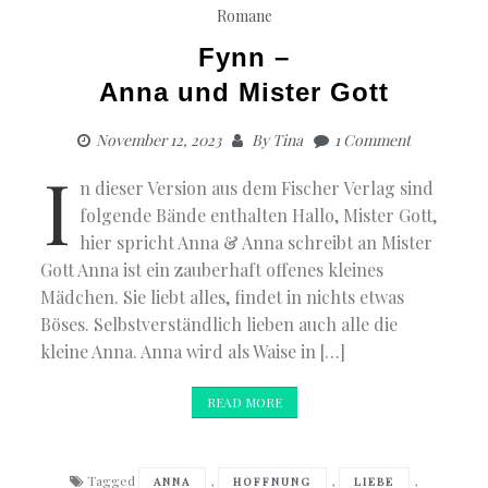
Romane
Fynn –
Anna und Mister Gott
November 12, 2023
By
Tina
1 Comment
I
n dieser Version aus dem Fischer Verlag sind
folgende Bände enthalten Hallo, Mister Gott,
hier spricht Anna & Anna schreibt an Mister
Gott Anna ist ein zauberhaft offenes kleines
Mädchen. Sie liebt alles, findet in nichts etwas
Böses. Selbstverständlich lieben auch alle die
kleine Anna. Anna wird als Waise in […]
READ MORE
Tagged
,
,
,
ANNA
HOFFNUNG
LIEBE