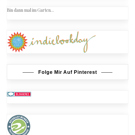
Bin dann mal im Garten…
Folge Mir Auf Pinterest