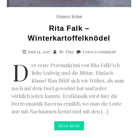
Humor
Krimi
Rita Falk –
Winterkartoffelknödel
Juni 14, 2017
By
Tina
Leave a comment
D
er erste Provinzkrimi von Rita Falk! Ich
liebe Ludwig und die Mütze. Einfach
klasse! Man fühlt sich wie früher, als man
noch auf dem Dorf gewohnt hat und jeder
wirklich jeden kannte. Erstklassik wird hier die
Dorfromantik Bayerns erzählt, wo man die Leute
nur mit Nachnamen kennt und mit den […]
READ MORE