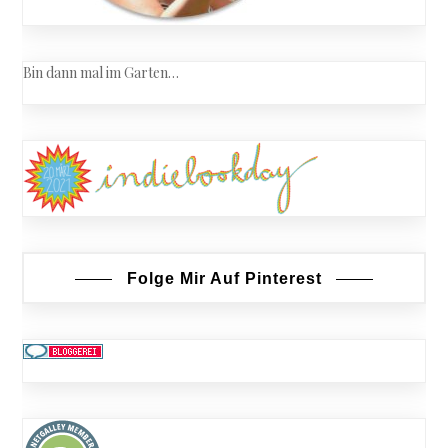
Bin dann mal im Garten…
Folge Mir Auf Pinterest