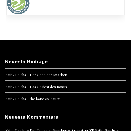
Neueste Beiträge
Kathy Reichs – Der Code der Knochen
Kathy Reichs – Das Gesicht des Bösen
Kathy Reichs – the bone collection
Neueste Kommentare
zu
Kathy Reichs – Der Code der Knochen - tinaliestvor
Kathy Reichs –