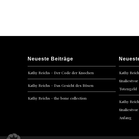
Posts
navigation
Neueste Beiträge
Neuest
Kathy Reichs – Der Code der Knochen
Kathy Reic
tinaliestvor
Kathy Reichs – Das Gesicht des Bösen
Totengeld
Kathy Reichs – the bone collection
Kathy Reic
tinaliestvor
Anfang