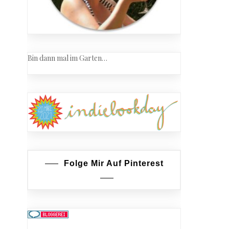
Bin dann mal im Garten…
Folge Mir Auf Pinterest