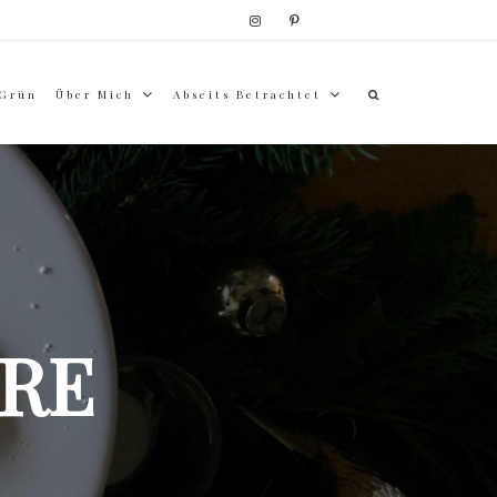
 Grün
Über Mich
Abseits Betrachtet
RE