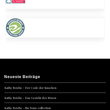
Neueste Beiträge
Kathy Reichs – Der Code der Knochen
Kathy Reichs – Das Gesicht des Bösen
Kathy Reichs – the bone collection