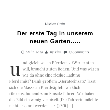
Mission Grün
Der erste Tag in unserem
neuen Garten…..
Mai 2, 2020
By
Tina
23 Comments
u
nd gleich so ein Pferdemist! Wer ernten
will, braucht guten Boden. Und was wären
wir da ohne eine riesige Ladung
Pferdemist? Dank großem „Geräteeinsatz“ lässt
sich die Masse an Pferdeäpfeln wirklich
rückenschonend zum Einsatz fahren. Wir haben
das Bild ein wenig verpixelt (Die Fahrerin möchte
nicht erkannt werden…. :-)) Mit […]