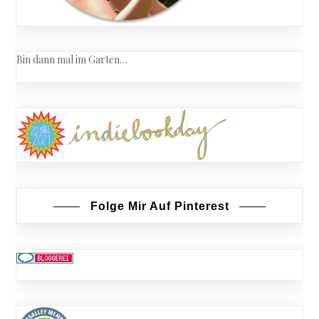
Bin dann mal im Garten…
Folge Mir Auf Pinterest