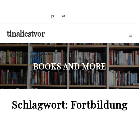
Skip
to
content
tinaliestvor
BOOKS AND MORE
Schlagwort:
Fortbildung