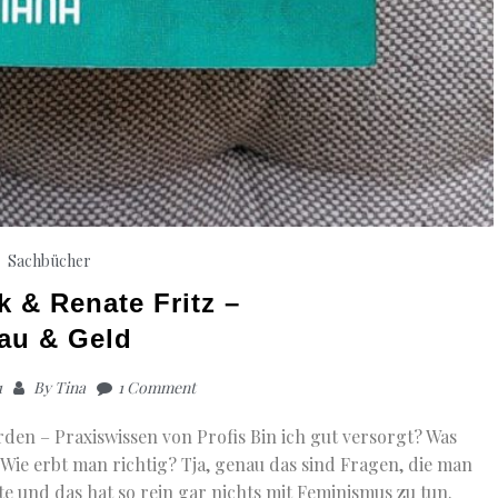
Sachbücher
k & Renate Fritz –
au & Geld
1
By
Tina
1 Comment
rden – Praxiswissen von Profis Bin ich gut versorgt? Was
 Wie erbt man richtig? Tja, genau das sind Fragen, die man
llte und das hat so rein gar nichts mit Feminismus zu tun.