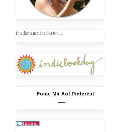
Bin dann mal im Garten…
Folge Mir Auf Pinterest