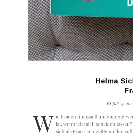
Helma Sic
Fr
Juli 24, 202
W
ie Frauen finanziell unabhängig we
ist, wenn ich mich scheiden lassen?
sich als Frau rechtzeitig stellen so