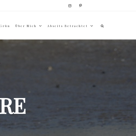
 Grün
Über Mich
Abseits Betrachtet
RE