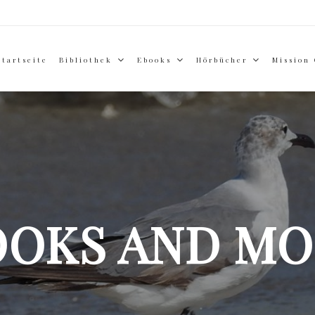
Startseite
Bibliothek
Ebooks
Hörbücher
Mission
OOKS AND MO