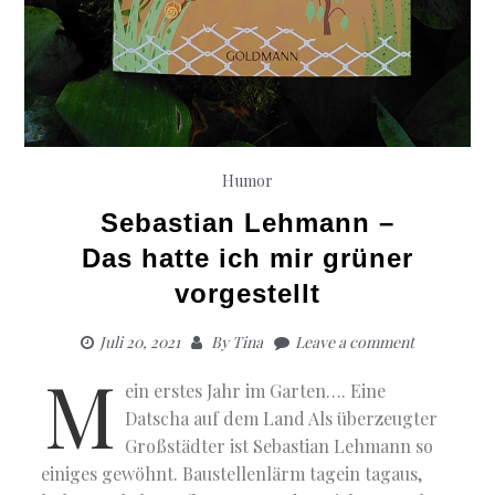
Humor
Sebastian Lehmann –
Das hatte ich mir grüner
vorgestellt
Juli 20, 2021
By
Tina
Leave a comment
M
ein erstes Jahr im Garten…. Eine
Datscha auf dem Land Als überzeugter
Großstädter ist Sebastian Lehmann so
einiges gewöhnt. Baustellenlärm tagein tagaus,