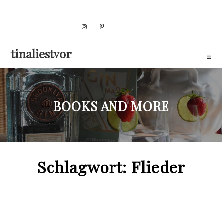
Skip
to
content
tinaliestvor
BOOKS AND MORE
Schlagwort:
Flieder