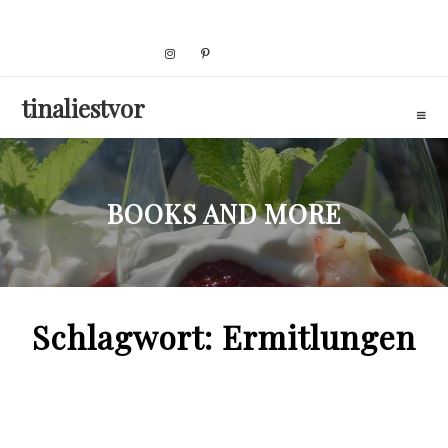
Skip
to
content
tinaliestvor
BOOKS AND MORE
Schlagwort:
Ermitlungen