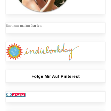
Bin dann mal im Garten…
Folge Mir Auf Pinterest