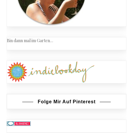
Bin dann mal im Garten…
Folge Mir Auf Pinterest