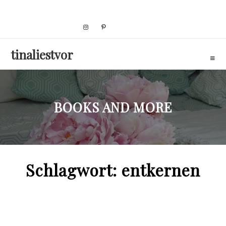
Skip
to
content
tinaliestvor
BOOKS AND MORE
Schlagwort:
entkernen