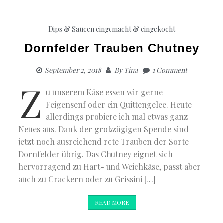
Dips & Saucen
eingemacht & eingekocht
Dornfelder Trauben Chutney
September 2, 2018
By
Tina
1 Comment
Z
u unserem Käse essen wir gerne
Feigensenf oder ein Quittengelee. Heute
allerdings probiere ich mal etwas ganz
Neues aus. Dank der großzügigen Spende sind
jetzt noch ausreichend rote Trauben der Sorte
Dornfelder übrig. Das Chutney eignet sich
hervorragend zu Hart- und Weichkäse, passt aber
auch zu Crackern oder zu Grissini […]
READ MORE