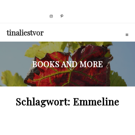
Skip
to
content
tinaliestvor
BOOKS AND MORE
Schlagwort:
Emmeline