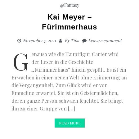
@Fantasy
Kai Meyer –
Fürimmerhaus
November 7, 2021
By
Tina
Leave a comment
G
enauso wie die Hauptfigur Carter wird
der Leser in die Geschichte
„Fürimmerhaus“ hinein gespült. Es ist ein
Erwachen in einer neuen Welt ohne Erinnerung an
die Vergangenheit. Zum Glück wird er von
Emmeline erwartet. Sie ist ein Geistermädchen,
deren ganze Person schwach leuchtet. Sie bringt
ihn zu einer Gruppe von […]
READ MORE