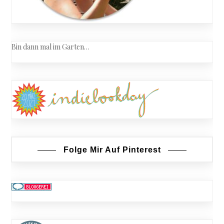
Bin dann mal im Garten…
Folge Mir Auf Pinterest