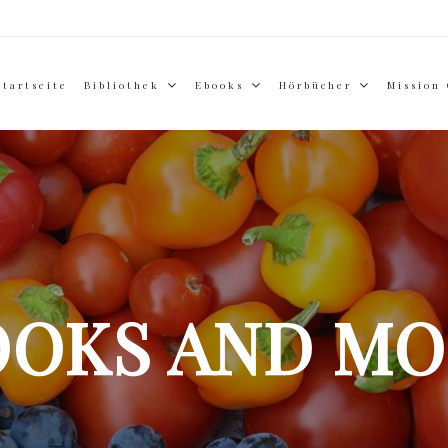
Startseite
Bibliothek
Ebooks
Hörbücher
Mission
OOKS AND MO