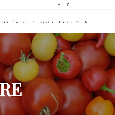
 Grün
Über Mich
Abseits Betrachtet
RE