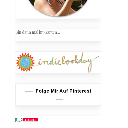
Bin dann mal im Garten…
Folge Mir Auf Pinterest