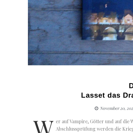
D
Lasset das D
November 20, 202
W
er auf Vampire, Götter und auf die W
Abschlussprüfung werden die Kriege