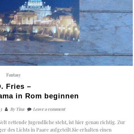
Fantasy
. Fries –
rama in Rom beginnen
3
By
Tina
Leave a comment
elt rettende Jugendliche steht, ist hier genau richtig. Zur
r des Lichts in Paare aufgeteilt.Sie erhalten einen