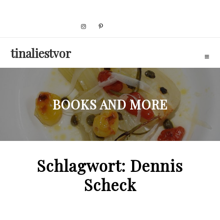
Skip
to
content
tinaliestvor
BOOKS AND MORE
Schlagwort:
Dennis
Scheck