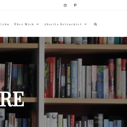
 Grün
Über Mich
Abseits Betrachtet
RE