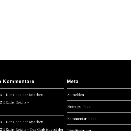
e Kommentare
Meta
hs – Der Code der Knochen -
Anmelden
zu
Kathy Reichs –
Eintrags-Feed
Kommentar-Feed
hs – Der Code der Knochen -
zu
Kathy Reichs – Das Grab ist erst der
WordPress.org