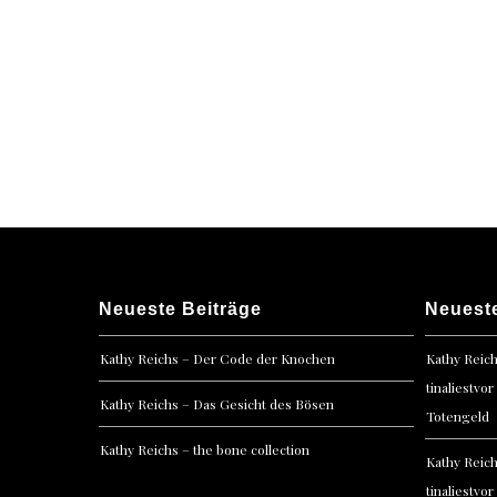
Neueste Beiträge
Neuest
Kathy Reichs – Der Code der Knochen
Kathy Reic
tinaliestvor
Kathy Reichs – Das Gesicht des Bösen
Totengeld
Kathy Reichs – the bone collection
Kathy Reic
tinaliestvor