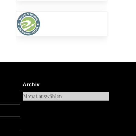
Archiv
Archiv