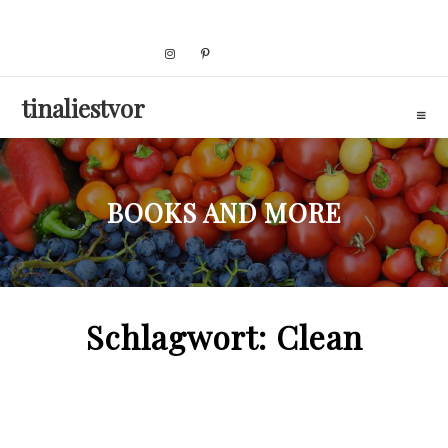
Skip
to
content
tinaliestvor
BOOKS AND MORE
Schlagwort:
Clean