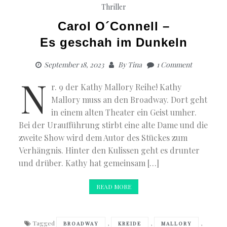
Thriller
Carol O´Connell –
Es geschah im Dunkeln
September 18, 2023
By
Tina
1 Comment
N
r. 9 der Kathy Mallory Reihe! Kathy
Mallory muss an den Broadway. Dort geht
in einem alten Theater ein Geist umher.
Bei der Uraufführung stirbt eine alte Dame und die
zweite Show wird dem Autor des Stückes zum
Verhängnis. Hinter den Kulissen geht es drunter
und drüber. Kathy hat gemeinsam […]
READ MORE
Tagged
,
,
,
BROADWAY
KREIDE
MALLORY