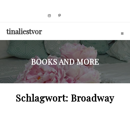
Skip
to
content
tinaliestvor
BOOKS AND MORE
Schlagwort:
Broadway