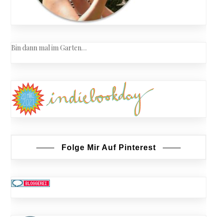
Bin dann mal im Garten…
Folge Mir Auf Pinterest