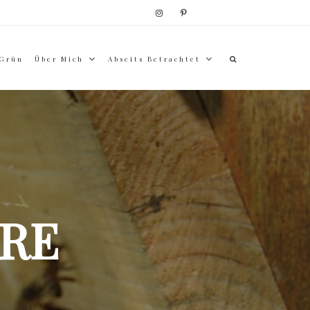
 Grün
Über Mich
Abseits Betrachtet
RE