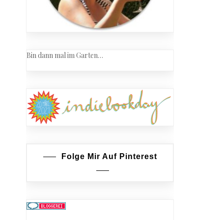
Bin dann mal im Garten…
Folge Mir Auf Pinterest