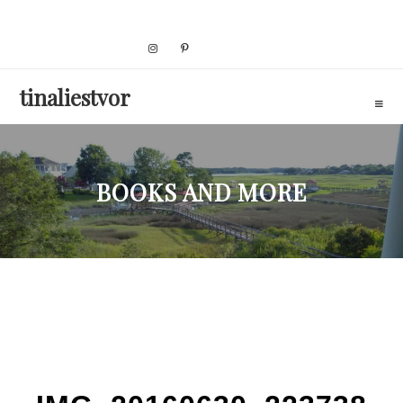
Skip
to
content
tinaliestvor
BOOKS AND MORE