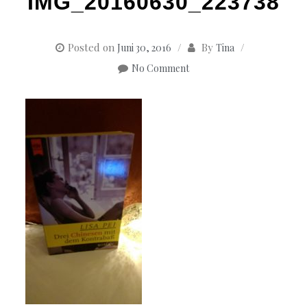
IMG_20160630_223738
Posted on
By
Juni 30, 2016
Tina
No Comment