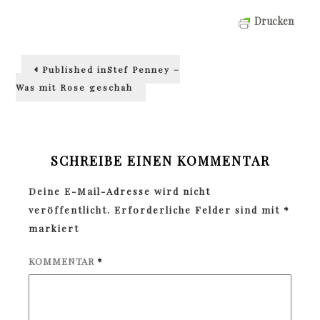
Drucken
Beitragsnavigation
Published in
Stef Penney –
Was mit Rose geschah
SCHREIBE EINEN KOMMENTAR
Deine E-Mail-Adresse wird nicht
veröffentlicht.
Erforderliche Felder sind mit
*
markiert
KOMMENTAR
*