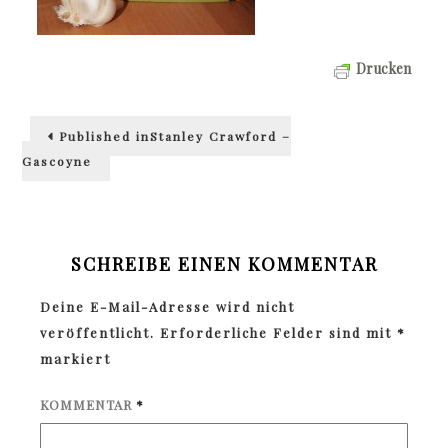
Drucken
Beitragsnavigation
Published in
Stanley Crawford –
Gascoyne
SCHREIBE EINEN KOMMENTAR
Deine E-Mail-Adresse wird nicht
veröffentlicht.
Erforderliche Felder sind mit
*
markiert
KOMMENTAR
*