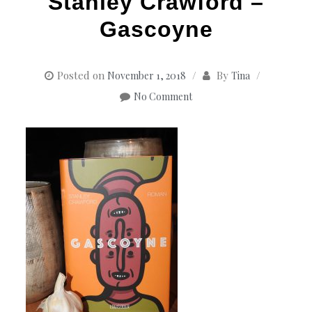
Stanley Crawford –
Gascoyne
Posted on
By
November 1, 2018
Tina
No Comment