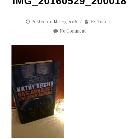
IMG_20160529_200018
Posted on
By
Mai 29, 2016
Tina
No Comment