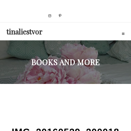
Skip
to
content
tinaliestvor
BOOKS AND MORE