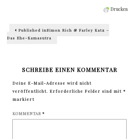
Drucken
Beitragsnavigation
Published in
Simon Rich & Farley Katz –
Das Ehe-Kamasutra
SCHREIBE EINEN KOMMENTAR
Deine E-Mail-Adresse wird nicht
veröffentlicht.
Erforderliche Felder sind mit
*
markiert
KOMMENTAR
*