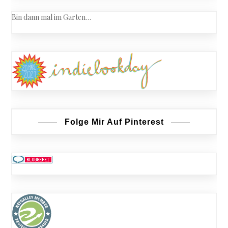
Bin dann mal im Garten…
Folge Mir Auf Pinterest