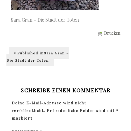
Sara Gran – Die Stadt der Toten
Drucken
Beitragsnavigation
Published in
Sara Gran –
Die Stadt der Toten
SCHREIBE EINEN KOMMENTAR
Deine E-Mail-Adresse wird nicht
veröffentlicht.
Erforderliche Felder sind mit
*
markiert