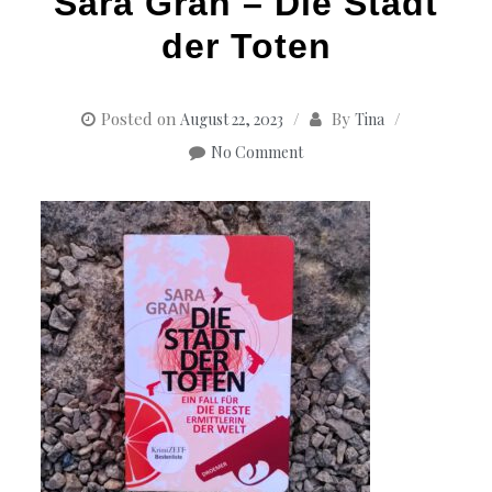
Sara Gran – Die Stadt
der Toten
Posted on
By
August 22, 2023
Tina
No Comment