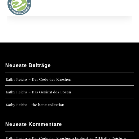
Neueste Beiträge
Kathy Reichs – Der Code der Knochen
Kathy Reichs – Das Gesicht des Bösen
Kathy Reichs – the bone collection
Neueste Kommentare
zu
Kathy Reichs – Der Code der Knochen - tinaliestvor
Kathy Reichs –