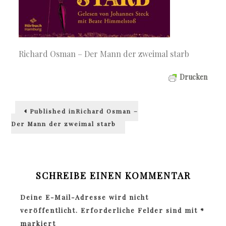
Richard Osman – Der Mann der zweimal starb
Drucken
Beitragsnavigation
Published in
Richard Osman –
Der Mann der zweimal starb
SCHREIBE EINEN KOMMENTAR
Deine E-Mail-Adresse wird nicht
veröffentlicht.
Erforderliche Felder sind mit
*
markiert