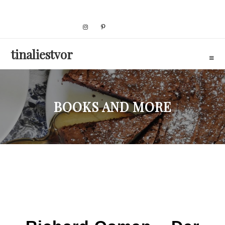
Skip
to
content
tinaliestvor
BOOKS AND MORE