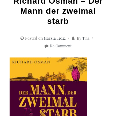
Richard Osman – Der
Mann der zweimal
starb
Posted on
By
März 21, 2022
Tina
No Comment