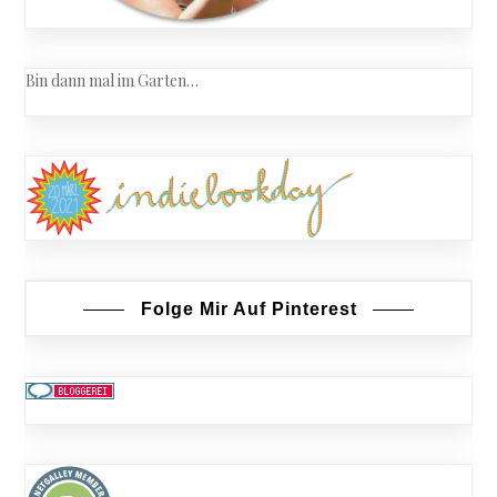
Bin dann mal im Garten…
Folge Mir Auf Pinterest