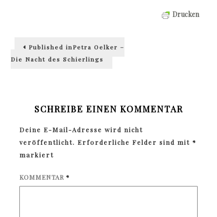
Drucken
Beitragsnavigation
Published in
Petra Oelker –
Die Nacht des Schierlings
SCHREIBE EINEN KOMMENTAR
Deine E-Mail-Adresse wird nicht
veröffentlicht.
Erforderliche Felder sind mit
*
markiert
KOMMENTAR
*