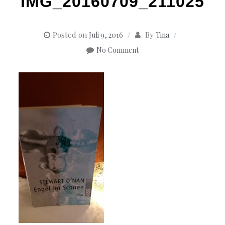
IMG_20160709_211025
Posted on
By
Juli 9, 2016
Tina
No Comment