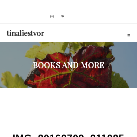
Skip
to
content
tinaliestvor
BOOKS AND MORE