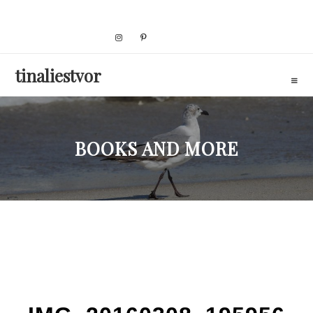
Skip
to
content
tinaliestvor
BOOKS AND MORE