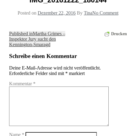
Posted on
Dezember 22, 2016
By
Tina
No Comment
Beitragsnavigation
Published in
Martha Grimes –
Drucken
Inspektor Jury sucht den
Kennington-Smaragd
Schreibe einen Kommentar
Deine E-Mail-Adresse wird nicht veröffentlicht.
Erforderliche Felder sind mit
*
markiert
Kommentar
*
Name
*