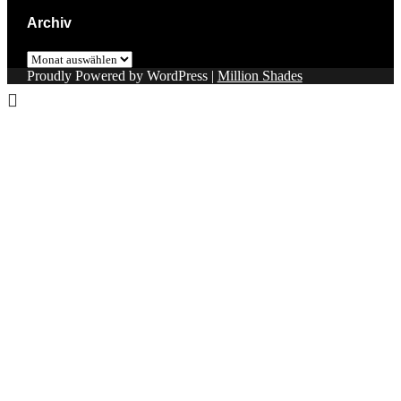
Archiv
Archiv
Proudly Powered by WordPress
|
Million Shades