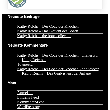
Neueste Beiträge
Kathy Reichs – Der Code der Knochen
Kathy Reichs – Das Gesicht des Bösen
Kathy Reichs – the bone collection
Neueste Kommentare
Kathy Reichs – Der Code der Knochen - tinaliestvor
zu
Kathy Reichs –
Totengeld
Kathy Reichs – Der Code der Knochen - tinaliestvor
zu
Kathy Reichs – Das Grab ist erst der Anfang
Meta
Anmelden
Eintrags-Feed
Kommentar-Feed
WordPress.org