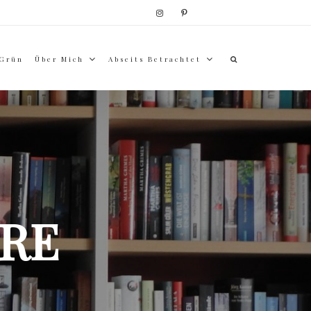
 Grün
Über Mich
Abseits Betrachtet
RE