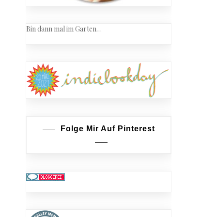
Bin dann mal im Garten…
Folge Mir Auf Pinterest