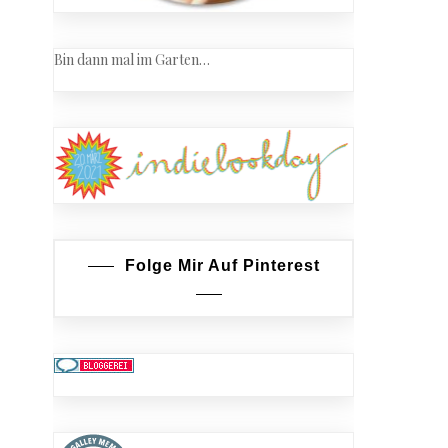
Bin dann mal im Garten…
Folge Mir Auf Pinterest