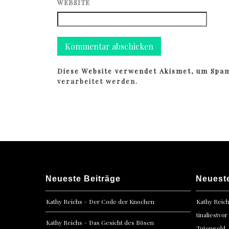
WEBSITE
Diese Website verwendet Akismet, um Spa
verarbeitet werden.
Neueste Beiträge
Neuest
Kathy Reichs – Der Code der Knochen
Kathy Reic
tinaliestvor
Kathy Reichs – Das Gesicht des Bösen
Totengeld