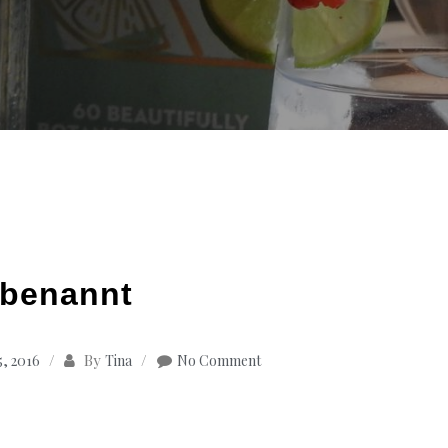
benannt
By
, 2016
Tina
No Comment