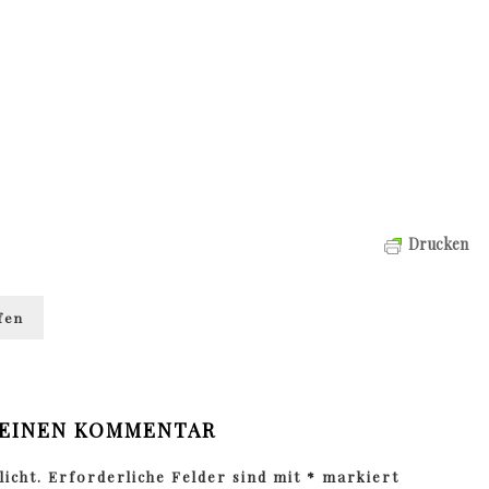
Drucken
fen
 EINEN KOMMENTAR
icht.
Erforderliche Felder sind mit
*
markiert