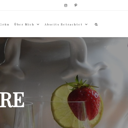
 Grün
Über Mich
Abseits Betrachtet
RE