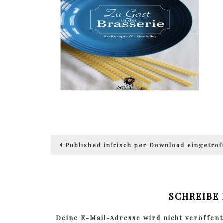
Beitragsnavigation
Published in
frisch per Download eingetrof
SCHREIBE
Deine E-Mail-Adresse wird nicht veröffentl