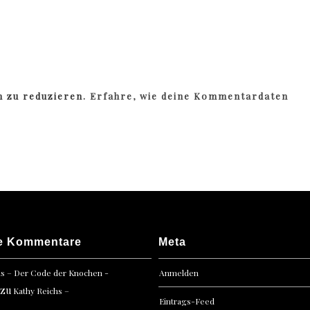
m zu reduzieren.
Erfahre, wie deine Kommentardaten
e Kommentare
Meta
hs – Der Code der Knochen -
Anmelden
zu
Kathy Reichs –
Eintrags-Feed