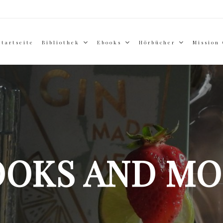
Startseite
Bibliothek
Ebooks
Hörbücher
Mission
OOKS AND MO