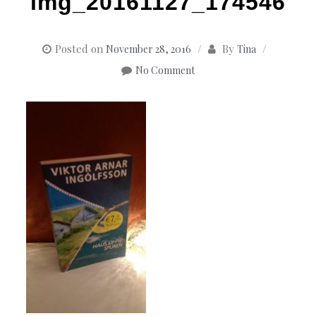
img_20161127_174546
Posted on
By
November 28, 2016
Tina
No Comment