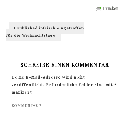
Drucken
Beitragsnavigation
Published in
frisch eingetroffen
für die Weihnachtstage
SCHREIBE EINEN KOMMENTAR
Deine E-Mail-Adresse wird nicht
veröffentlicht.
Erforderliche Felder sind mit
*
markiert
KOMMENTAR
*