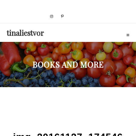
Skip
to
content
tinaliestvor
BOOKS AND MORE