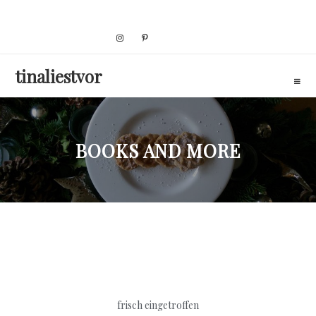
Skip
to
content
tinaliestvor
BOOKS AND MORE
frisch eingetroffen