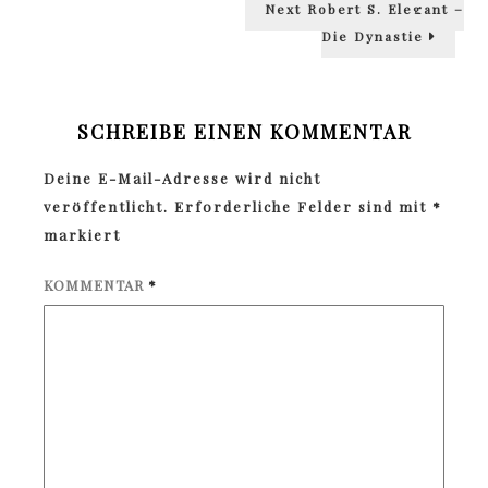
Next
Next
Robert S. Elegant –
post:
Die Dynastie
SCHREIBE EINEN KOMMENTAR
Deine E-Mail-Adresse wird nicht
veröffentlicht.
Erforderliche Felder sind mit
*
markiert
KOMMENTAR
*