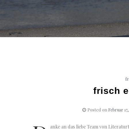
fr
frisch 
Posted on
Februar 17,
anke an das liebe Team von Literatur