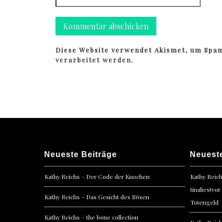
Diese Website verwendet Akismet, um Spa
verarbeitet werden.
Neueste Beiträge
Neuest
Kathy Reichs – Der Code der Knochen
Kathy Reic
tinaliestvor
Kathy Reichs – Das Gesicht des Bösen
Totengeld
Kathy Reichs – the bone collection