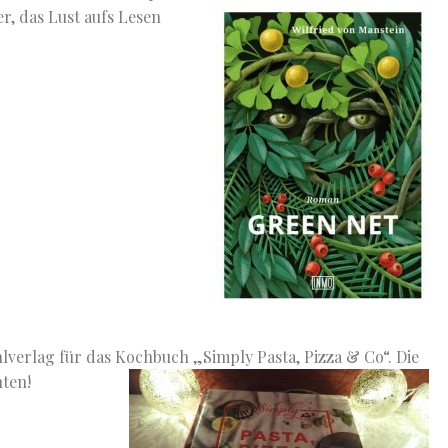
er, das Lust aufs Lesen
lverlag für das Kochbuch „Simply Pasta, Pizza & Co“.
Die
hten!