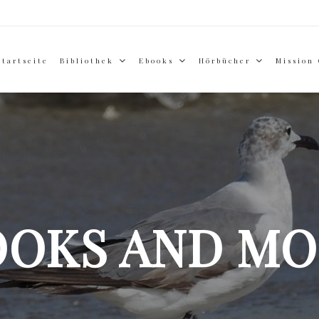
Startseite
Bibliothek
Ebooks
Hörbücher
Mission
OOKS AND MO