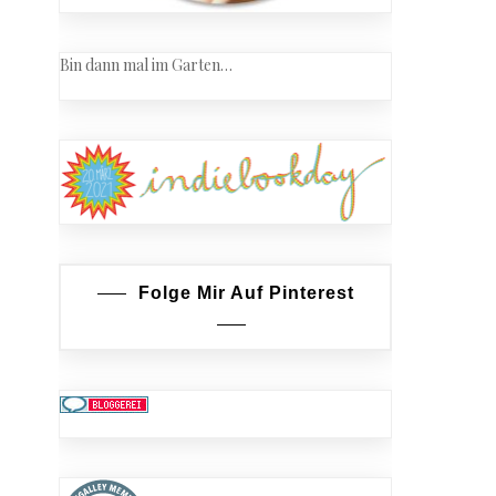
Bin dann mal im Garten…
Folge Mir Auf Pinterest