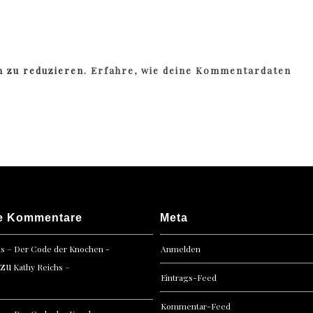
m zu reduzieren.
Erfahre, wie deine Kommentardaten
e Kommentare
Meta
hs – Der Code der Knochen -
Anmelden
zu
Kathy Reichs –
Eintrags-Feed
Kommentar-Feed