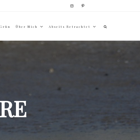
 Grün
Über Mich
Abseits Betrachtet
RE