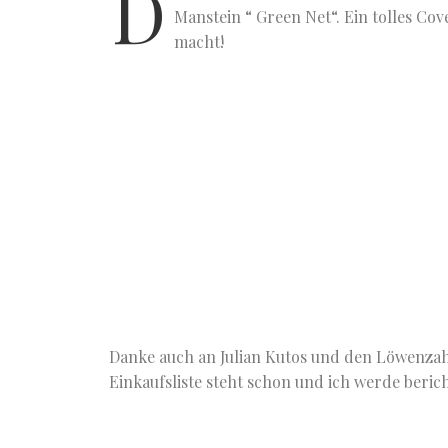
D
Manstein “ Green Net“.
Ein tolles Cov
macht!
Danke auch an Julian Kutos und den Löwenzah
Einkaufsliste steht schon und ich werde beric