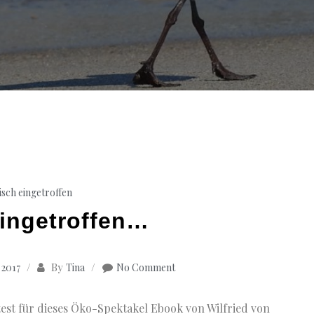
isch eingetroffen
eingetroffen…
By
 2017
Tina
No Comment
test für dieses Öko-Spektakel Ebook von Wilfried von