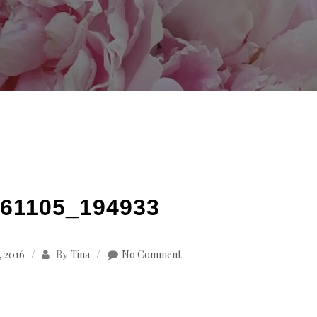
61105_194933
By
, 2016
Tina
No Comment