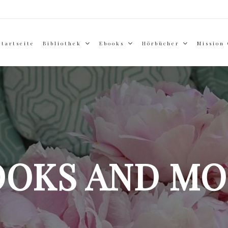
Startseite
Bibliothek
Ebooks
Hörbücher
Mission
OOKS AND MO