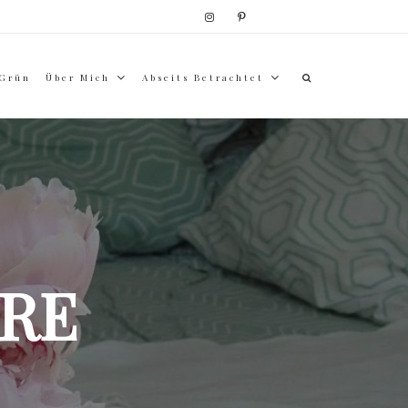
 Grün
Über Mich
Abseits Betrachtet
RE