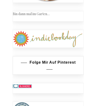
Bin dann mal im Garten…
Folge Mir Auf Pinterest