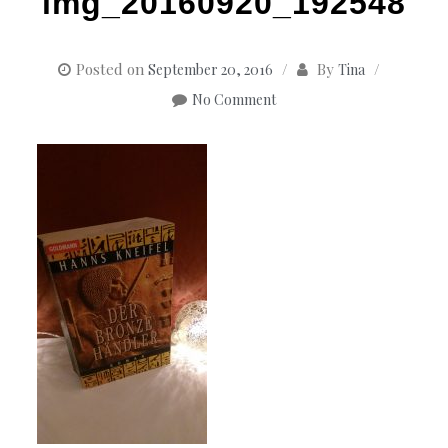
img_20160920_192548
Posted on
By
September 20, 2016
Tina
No Comment