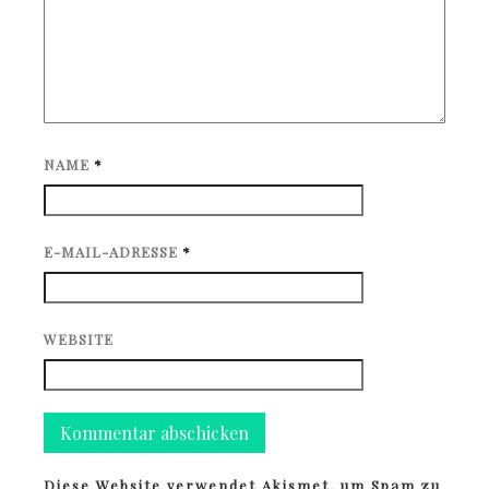
NAME
*
E-MAIL-ADRESSE
*
WEBSITE
Diese Website verwendet Akismet, um Spam zu