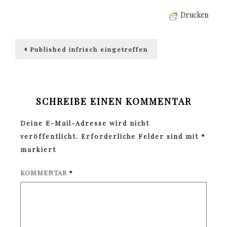
Drucken
Beitragsnavigation
Published in
frisch eingetroffen
SCHREIBE EINEN KOMMENTAR
Deine E-Mail-Adresse wird nicht
veröffentlicht.
Erforderliche Felder sind mit
*
markiert
KOMMENTAR
*