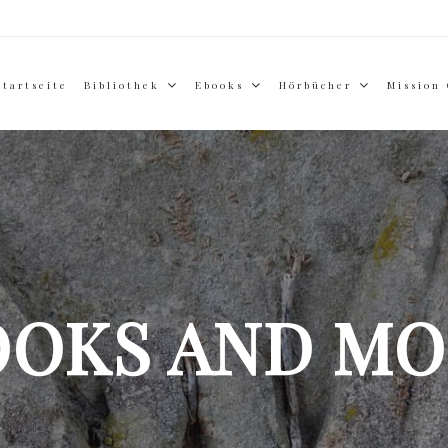
Startseite
Bibliothek
Ebooks
Hörbücher
Mission
OOKS AND MO