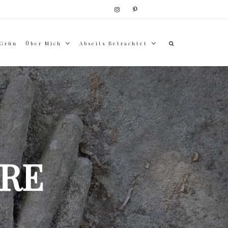
 Grün
Über Mich
Abseits Betrachtet
RE