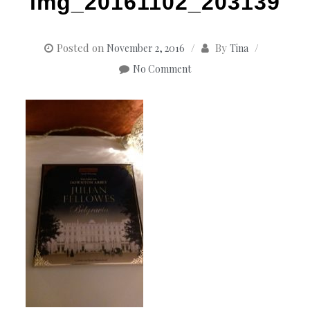
img_20161102_203139
Posted on
By
November 2, 2016
Tina
No Comment