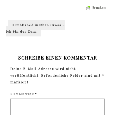
Drucken
Beitragsnavigation
Published in
Ethan Cross –
Ich bin der Zorn
SCHREIBE EINEN KOMMENTAR
Deine E-Mail-Adresse wird nicht
veröffentlicht.
Erforderliche Felder sind mit
*
markiert
KOMMENTAR
*