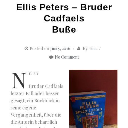
Ellis Peters – Bruder
Cadfaels
Buße
Posted on
By
Juni 5, 2016
Tina
No Comment
N
r. 20
Bruder Cadfaels
letzter Fall oder besser
gesagt, ein Rückblick in
seine eigene
Vergangenheit, über die
die Autorin beharrlich