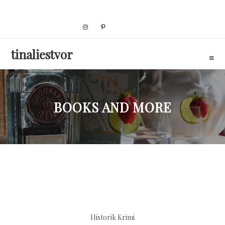
Skip
to
content
tinaliestvor
BOOKS AND MORE
Historik
Krimi