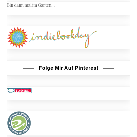
Bin dann mal im Garten…
Folge Mir Auf Pinterest