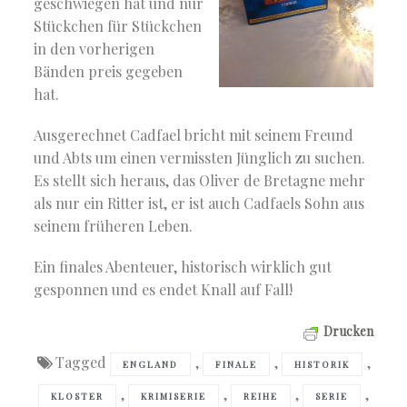
geschwiegen hat und nur
Stückchen für Stückchen
in den vorherigen
Bänden preis gegeben
hat.
Ausgerechnet Cadfael bricht mit seinem Freund
und Abts um einen vermissten Jünglich zu suchen.
Es stellt sich heraus, das Oliver de Bretagne mehr
als nur ein Ritter ist, er ist auch Cadfaels Sohn aus
seinem früheren Leben.
Ein finales Abenteuer, historisch wirklich gut
gesponnen und es endet Knall auf Fall!
Drucken
Tagged
,
,
,
ENGLAND
FINALE
HISTORIK
,
,
,
,
KLOSTER
KRIMISERIE
REIHE
SERIE