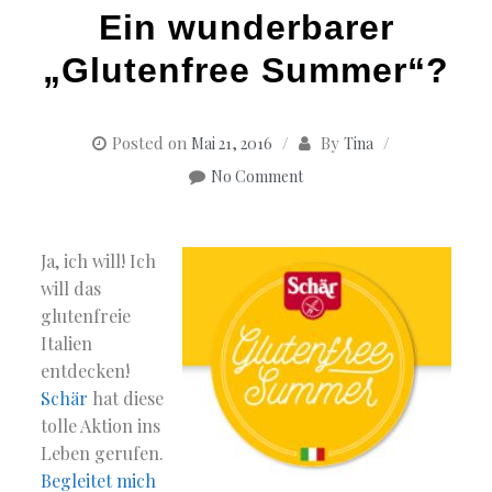
Ein wunderbarer
„Glutenfree Summer“?
Posted on
By
Mai 21, 2016
Tina
No Comment
Ja, ich will! Ich
will das
glutenfreie
Italien
entdecken!
Schär
hat diese
tolle Aktion ins
Leben gerufen.
Begleitet mich