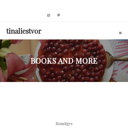
Skip
to
content
tinaliestvor
BOOKS AND MORE
Sonstiges