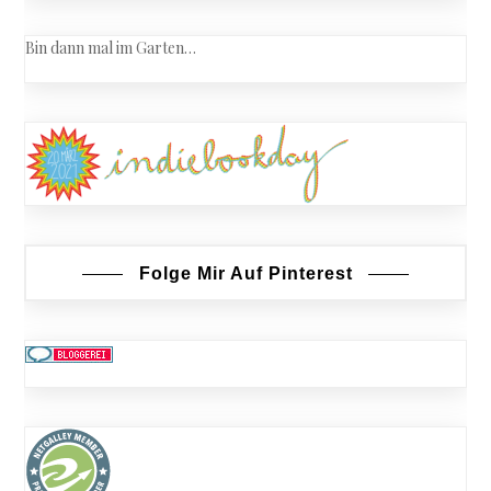
Bin dann mal im Garten…
Folge Mir Auf Pinterest