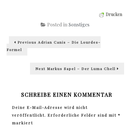
Drucken
Posted in
Sonstiges
Beitragsnavigation
Previous
Previous
Adrian Canis – Die Lourdes-
post:
Formel
Next
Next
Markus Sapel – Der Luma Chell
post:
SCHREIBE EINEN KOMMENTAR
Deine E-Mail-Adresse wird nicht
veröffentlicht.
Erforderliche Felder sind mit
*
markiert