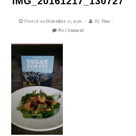
IMG_20161217_130727
Posted on
By
Dezember 17, 2016
Tina
No Comment