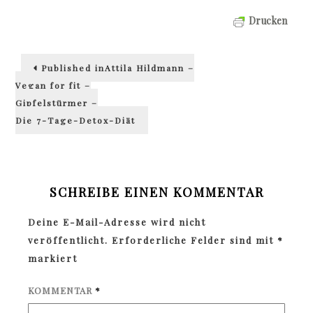
Drucken
Beitragsnavigation
Published in
Attila Hildmann –
Vegan for fit –
Gipfelstürmer –
Die 7-Tage-Detox-Diät
SCHREIBE EINEN KOMMENTAR
Deine E-Mail-Adresse wird nicht
veröffentlicht.
Erforderliche Felder sind mit
*
markiert
KOMMENTAR
*