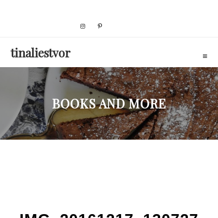
Skip
to
content
tinaliestvor
BOOKS AND MORE