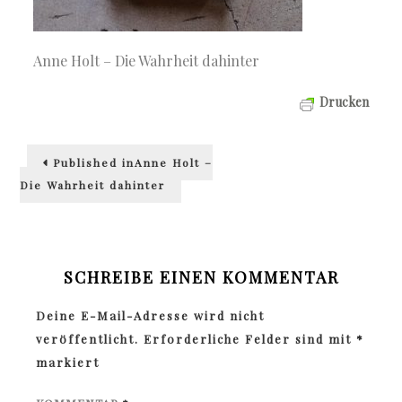
Anne Holt – Die Wahrheit dahinter
Drucken
Beitragsnavigation
Published in
Anne Holt –
Die Wahrheit dahinter
SCHREIBE EINEN KOMMENTAR
Deine E-Mail-Adresse wird nicht
veröffentlicht.
Erforderliche Felder sind mit
*
markiert