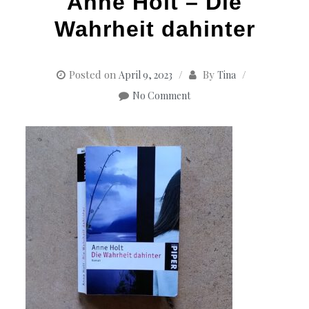
Anne Holt – Die
Wahrheit dahinter
Posted on
By
April 9, 2023
Tina
No Comment