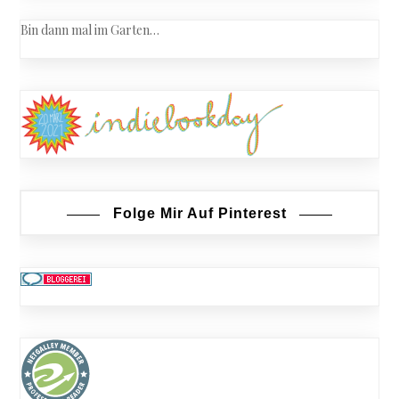
Bin dann mal im Garten…
Folge Mir Auf Pinterest