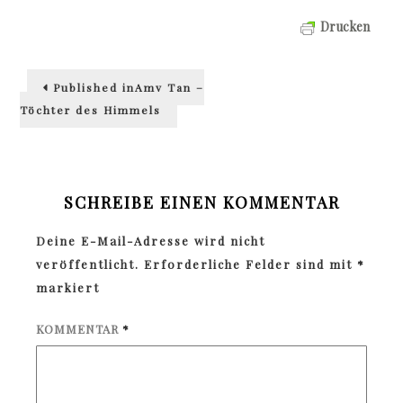
Drucken
Beitragsnavigation
Published in
Amy Tan –
Töchter des Himmels
SCHREIBE EINEN KOMMENTAR
Deine E-Mail-Adresse wird nicht
veröffentlicht.
Erforderliche Felder sind mit
*
markiert
KOMMENTAR
*