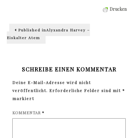
Drucken
Beitragsnavigation
Published in
Alyxandra Harvey –
Eiskalter Atem
SCHREIBE EINEN KOMMENTAR
Deine E-Mail-Adresse wird nicht
veröffentlicht.
Erforderliche Felder sind mit
*
markiert
KOMMENTAR
*