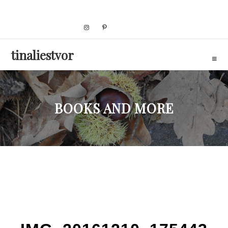
Skip
to
content
tinaliestvor
BOOKS AND MORE