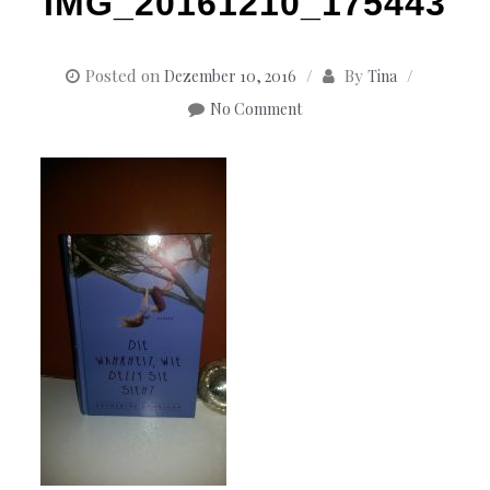
IMG_20161210_175443
Posted on
By
Dezember 10, 2016
Tina
No Comment