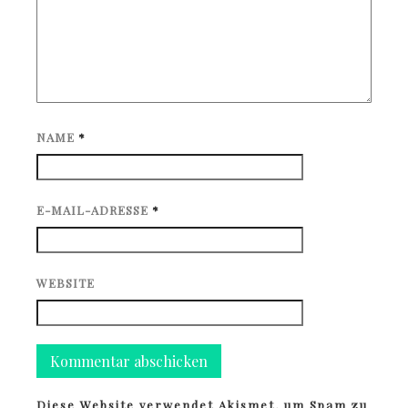
NAME
*
E-MAIL-ADRESSE
*
WEBSITE
Diese Website verwendet Akismet, um Spam zu