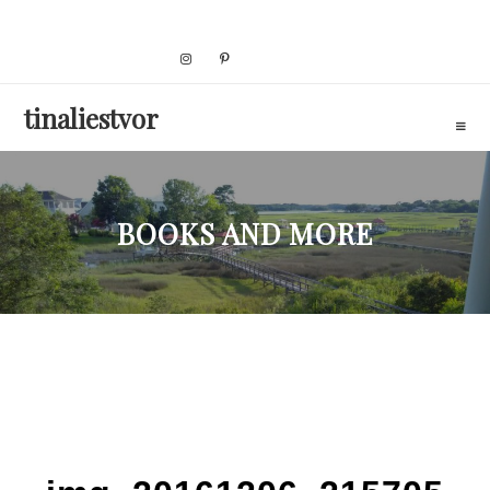
Skip
to
content
tinaliestvor
BOOKS AND MORE