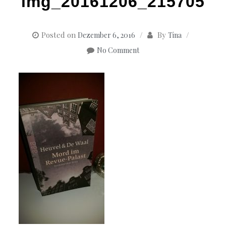
img_20161206_215705
Posted on
By
Dezember 6, 2016
Tina
No Comment