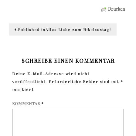
Drucken
Beitragsnavigation
Published in
Alles Liebe zum Nikolaustag!
SCHREIBE EINEN KOMMENTAR
Deine E-Mail-Adresse wird nicht
veröffentlicht.
Erforderliche Felder sind mit
*
markiert
KOMMENTAR
*