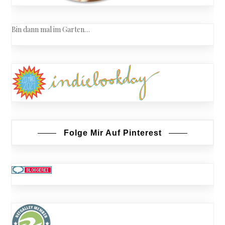
Bin dann mal im Garten…
Folge Mir Auf Pinterest