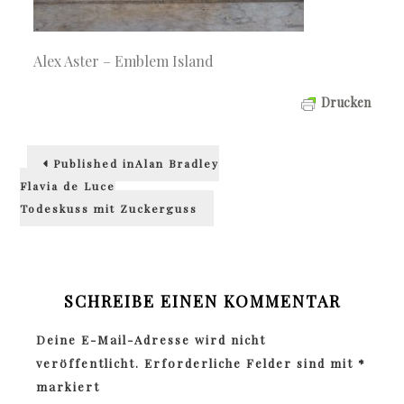
Alex Aster – Emblem Island
Drucken
Beitragsnavigation
Published in
Alan Bradley
Flavia de Luce
Todeskuss mit Zuckerguss
SCHREIBE EINEN KOMMENTAR
Deine E-Mail-Adresse wird nicht
veröffentlicht.
Erforderliche Felder sind mit
*
markiert