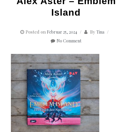
Alex Aster – Emblem
Island
Posted on
By
Februar 25, 2024
Tina
No Comment