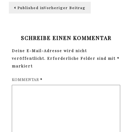
Beitragsnavigation
Published in
Vorheriger Beitrag
SCHREIBE EINEN KOMMENTAR
Deine E-Mail-Adresse wird nicht
veröffentlicht.
Erforderliche Felder sind mit
*
markiert
KOMMENTAR
*