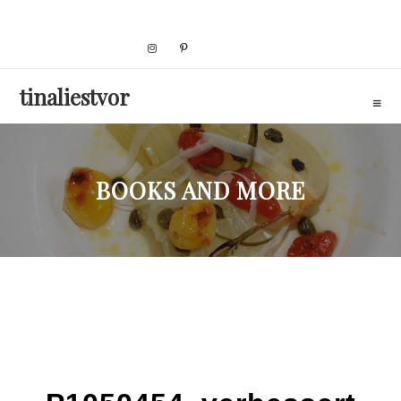
Skip
to
content
tinaliestvor
BOOKS AND MORE