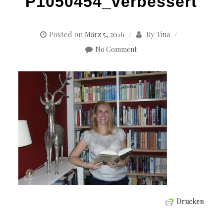
P1050454_verbessert
Posted on
By
März 5, 2016
Tina
No Comment
Drucken