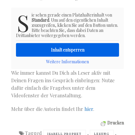
S
ie sehen gerade einen Platzhalterinhalt von
Standard
. Um auf den eigentlichen Inhalt
zuzugreifen, klicken Sie auf den Button unten.
Bitte beachten Sie, dass dabei Daten an
Drittanbieter weitergegeben werden.
Inhalt entsperren
Weitere Informationen
Wie immer kannst Du Dich als Leser aktiv mit
Deinen Fragen ins Gespräch einbringen: Nutze
dafür einfach die Fragebox unter dem
Videofenster der Veranstaltung.
Mehr über die Autorin findet Ihr
hier
.
Drucken
Tagged
,
,
ISABELL PROPHET
LESUNG