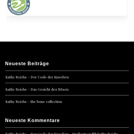
Neueste Beiträge
Kathy Reichs – Der Code der Knochen
Kathy Reichs – Das Gesicht des Bösen
Kathy Reichs – the bone collection
Neueste Kommentare
zu
Kathy Reichs – Der Code der Knochen - tinaliestvor
Kathy Reichs –