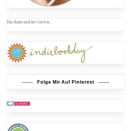
Bin dann mal im Garten…
Folge Mir Auf Pinterest