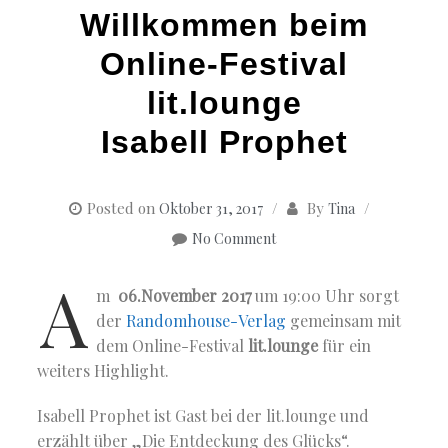
Willkommen beim
Online-Festival
lit.lounge
Isabell Prophet
Posted on
By
Oktober 31, 2017
Tina
No Comment
A
m
06.November 2017
um 19:00 Uhr sorgt
der
Randomhouse-Verlag
gemeinsam mit
dem Online-Festival
lit.lounge
für ein
weiters Highlight.
Isabell Prophet ist Gast bei der lit.lounge und
erzählt über „Die Entdeckung des Glücks“.