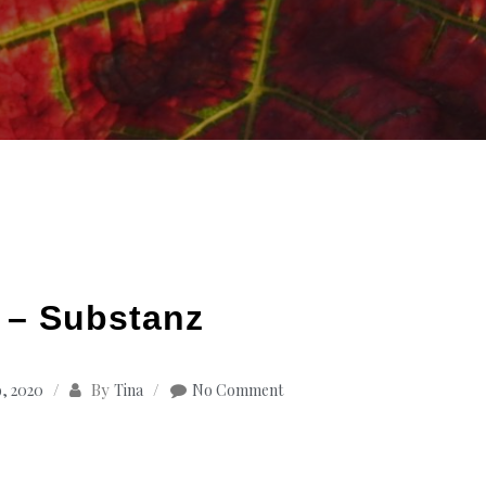
r – Substanz
By
, 2020
Tina
No Comment