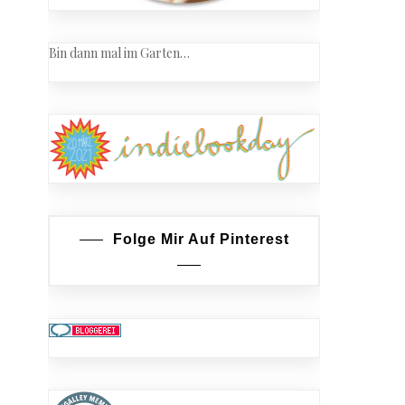
Bin dann mal im Garten…
Folge Mir Auf Pinterest