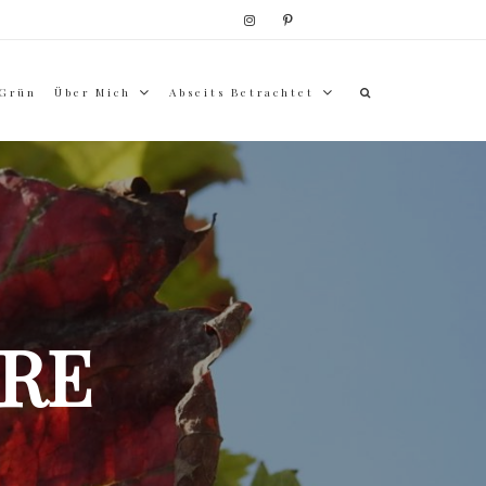
 Grün
Über Mich
Abseits Betrachtet
RE