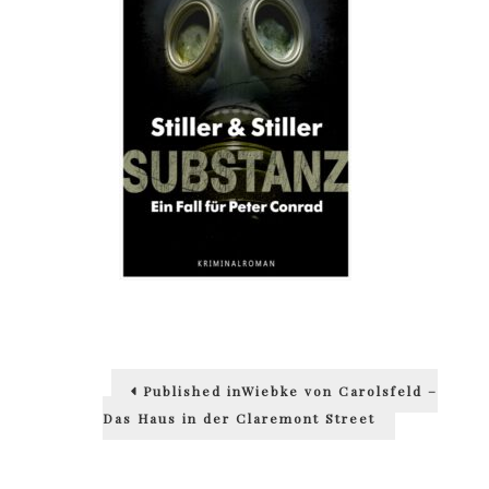
Beitragsnavigation
Published in
Wiebke von Carolsfeld –
Das Haus in der Claremont Street