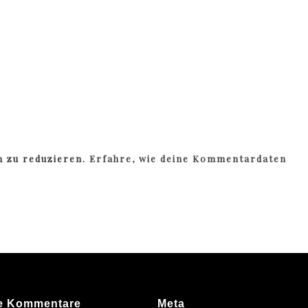
m zu reduzieren.
Erfahre, wie deine Kommentardaten
e Kommentare
Meta