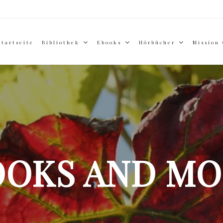
Startseite
Bibliothek
Ebooks
Hörbücher
Mission
OOKS AND MO