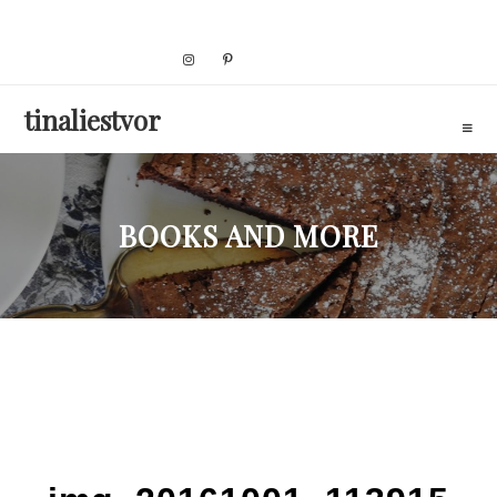
Skip
to
content
tinaliestvor
BOOKS AND MORE