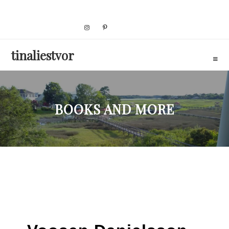
Skip
to
content
tinaliestvor
BOOKS AND MORE