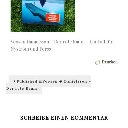
Voosen Danielsson – Der rote Raum – Ein Fall für
Nyström und Forss
Drucken
Beitragsnavigation
Published in
Voosen & Danielsson –
Der rote Raum
SCHREIBE EINEN KOMMENTAR