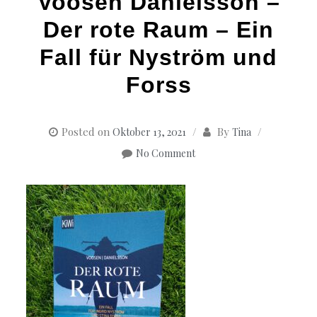
Voosen Danielsson –
Der rote Raum – Ein
Fall für Nyström und
Forss
Posted on
By
Oktober 13, 2021
Tina
No Comment