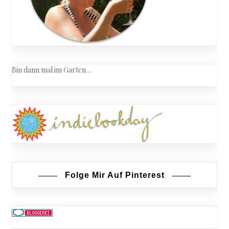
Bin dann mal im Garten…
Folge Mir Auf Pinterest