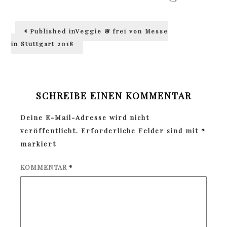
Beitragsnavigation
Published in
Veggie & frei von Messe
in Stuttgart 2018
SCHREIBE EINEN KOMMENTAR
Deine E-Mail-Adresse wird nicht
veröffentlicht.
Erforderliche Felder sind mit
*
markiert
KOMMENTAR
*