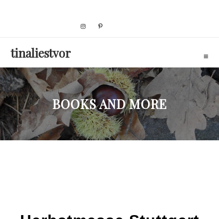
Skip
to
content
tinaliestvor
BOOKS AND MORE