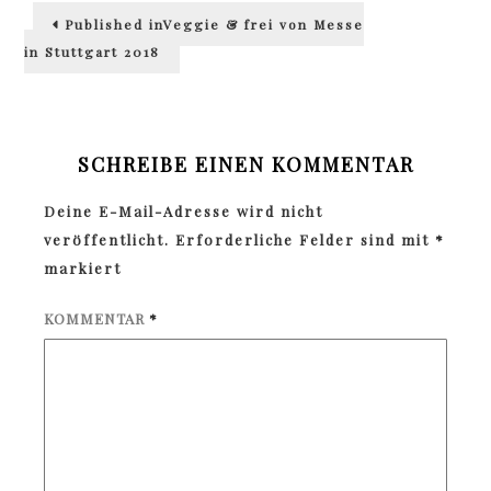
Beitragsnavigation
Published in
Veggie & frei von Messe
in Stuttgart 2018
SCHREIBE EINEN KOMMENTAR
Deine E-Mail-Adresse wird nicht
veröffentlicht.
Erforderliche Felder sind mit
*
markiert
KOMMENTAR
*