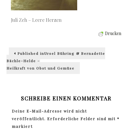
Juli Zeh – Leere Herzen
Drucken
Beitragsnavigation
Published in
Ursel Bühring & Bernadette
Bächle-Helde –
Heilkraft von Obst und Gemüse
SCHREIBE EINEN KOMMENTAR
Deine E-Mail-Adresse wird nicht
veröffentlicht.
Erforderliche Felder sind mit
*
markiert