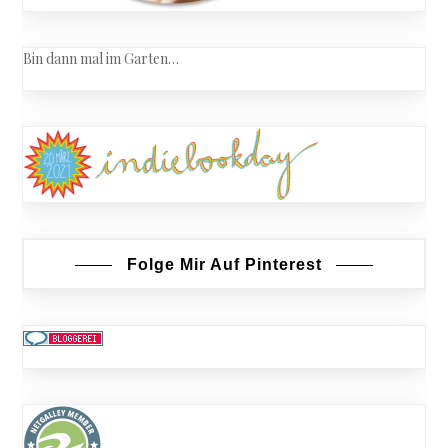
Bin dann mal im Garten…
Folge Mir Auf Pinterest