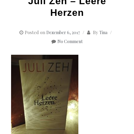
Juli Zeh – Leere
Herzen
Posted on
By
Dezember 6, 2017
Tina
No Comment