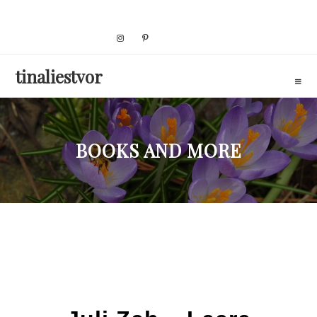
Skip
to
content
tinaliestvor
BOOKS AND MORE