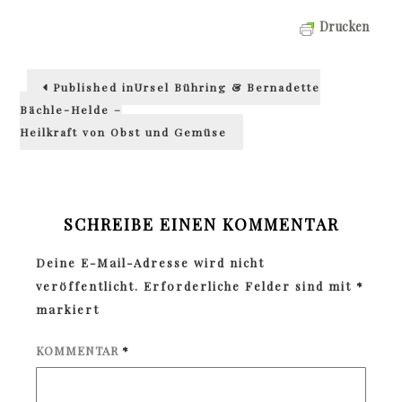
Drucken
Beitragsnavigation
Published in
Ursel Bühring & Bernadette
Bächle-Helde –
Heilkraft von Obst und Gemüse
SCHREIBE EINEN KOMMENTAR
Deine E-Mail-Adresse wird nicht
veröffentlicht.
Erforderliche Felder sind mit
*
markiert
KOMMENTAR
*