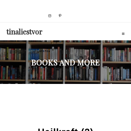
Skip
to
content
tinaliestvor
BOOKS AND MORE